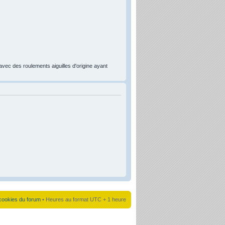
vec des roulements aiguilles d'origine ayant
cookies du forum
• Heures au format UTC + 1 heure