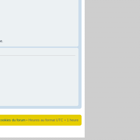
ge.
cookies du forum
• Heures au format UTC + 1 heure