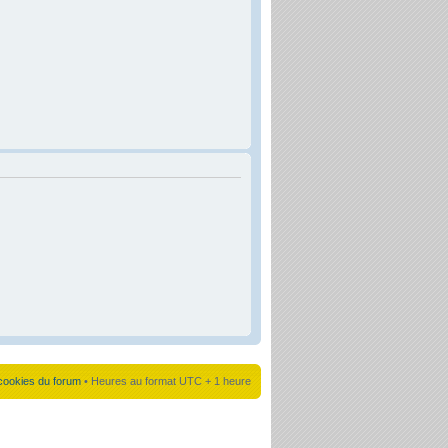
cookies du forum
• Heures au format UTC + 1 heure