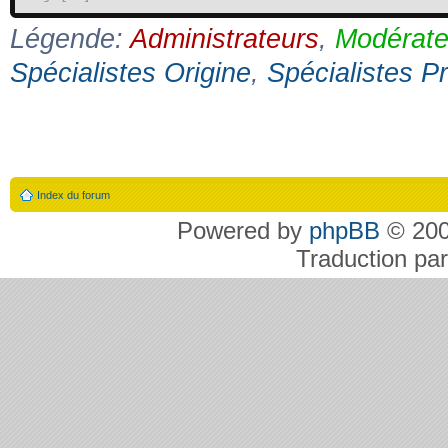
Légende:
Administrateurs
,
Modérate
Spécialistes Origine
,
Spécialistes P
Index du forum
Powered by
phpBB
© 200
Traduction pa