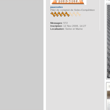
paacsolex
Pilier de comptoir de Solex-Compétition
Messages:
572
Inscription:
12 Nov 2006, 14:27
Localisation:
Seine et Marne