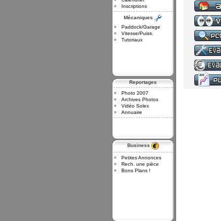
Inscriptions
Mécaniques
Paddock/Garage
Vitesse/Puiss.
Tutoriaux
Reportages
Photo 2007
Archives Photos
Vidéo Solex
Annuaire
Business
Petites Annonces
Rech. une pièce
Bons Plans !