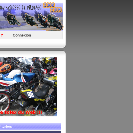
 ?
Connexion
3 turbos