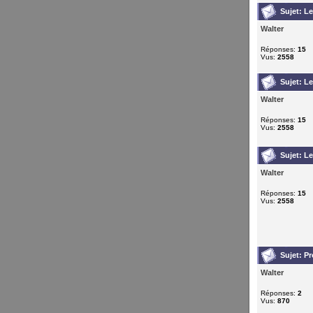
Sujet:
Le
Walter
Réponses:
15
Vus:
2558
Sujet:
Le
Walter
Réponses:
15
Vus:
2558
Sujet:
Le
Walter
Réponses:
15
Vus:
2558
Sujet:
Pr
Walter
Réponses:
2
Vus:
870