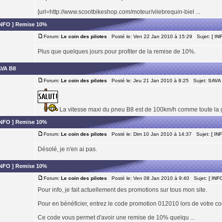
[url=http://www.scootbikeshop.com/moteur/vilebrequin-biel ...
INFO ] Remise 10%
Forum:
Le coin des pilotes
Posté le: Ven 22 Jan 2010 à 15:29 Sujet:
[ IN
Plus que quelques jours pour profiter de la remise de 10%.
VA B8
Forum:
Le coin des pilotes
Posté le: Jeu 21 Jan 2010 à 8:25 Sujet:
SAVA
La vitesse maxi du pneu B8 est de 100km/h comme toute la
INFO ] Remise 10%
Forum:
Le coin des pilotes
Posté le: Dim 10 Jan 2010 à 14:37 Sujet:
[ IN
Désolé, je n'en ai pas.
INFO ] Remise 10%
Forum:
Le coin des pilotes
Posté le: Ven 08 Jan 2010 à 9:40 Sujet:
[ INF
Pour info, je fait actuellement des promotions sur tous mon site.
Pour en bénéficier, entrez le code promotion 012010 lors de votre 
Ce code vous permet d'avoir une remise de 10% quelqu ...