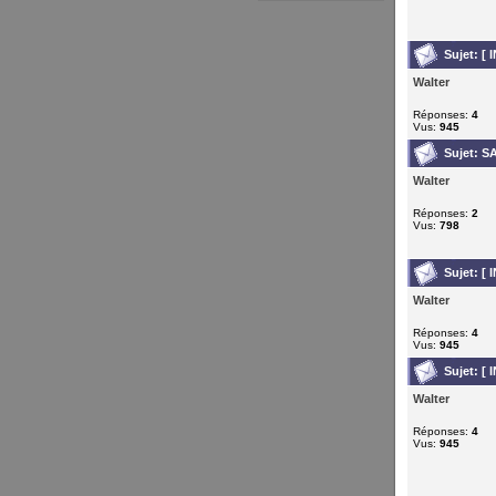
Sujet:
[ 
Walter
Réponses:
4
Vus:
945
Sujet:
SA
Walter
Réponses:
2
Vus:
798
Sujet:
[ 
Walter
Réponses:
4
Vus:
945
Sujet:
[ 
Walter
Réponses:
4
Vus:
945