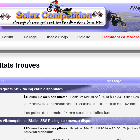
Forum
Garage
Index Blogs
Galerie
Comment ça marche
ltats trouvés
eur
Message
s galets SBS Racing enfin disponibles
Forum:
Le coin des pilotes
Posté le: Mer 18 Aoû 2010 à 16:34 Sujet:
Les 
Une nouvelle dimension sera disponible lundi : le diamètre 42 mm.
Les galets de diamètre 44 mm seront expédiés lundi.
s Vilebrequins et Bielles SBS Racing de nouveau disponible
Forum:
Le coin des pilotes
Posté le: Mer 21 Juil 2010 à 16:00 Sujet:
Les 
nouveau disponible