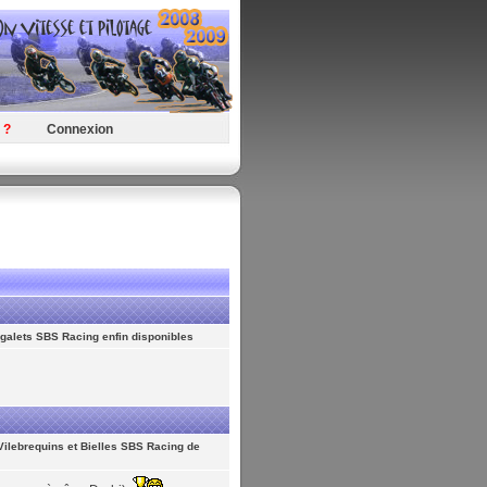
 ?
Connexion
galets SBS Racing enfin disponibles
Vilebrequins et Bielles SBS Racing de