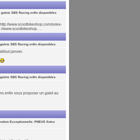
 galets SBS Racing enfin disponibles
l=http://www.scootbikeshop.com/solex-
://www.scootbikeshop. ...
galets SBS Racing enfin disponibles
début janvier.
galets SBS Racing enfin disponibles
s enfin vous proposer un galet au
otion Exceptionnelle: PNEUS Solex