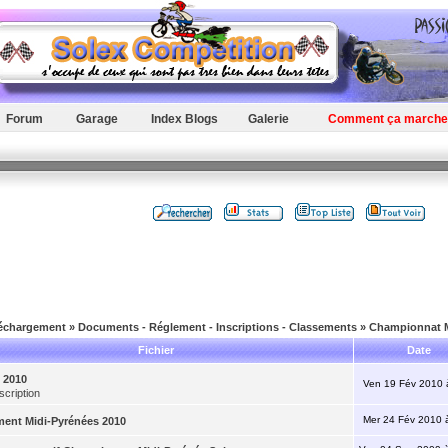
Forum
Garage
Index Blogs
Galerie
Comment ça marche
léchargement
»
Documents - Réglement - Inscriptions - Classements
»
Championnat M
Fichier
Date
 2010
Ven 19 Fév 2010 
scription
Mer 24 Fév 2010 
ent Midi-Pyrénées 2010