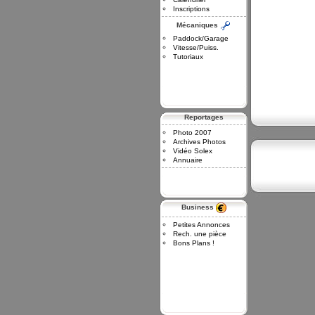
Inscriptions
Mécaniques
Paddock/Garage
Vitesse/Puiss.
Tutoriaux
Reportages
Photo 2007
Archives Photos
Vidéo Solex
Annuaire
Business
Petites Annonces
Rech. une pièce
Bons Plans !