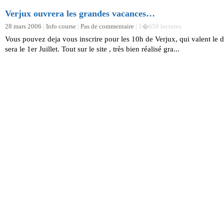
Verjux ouvrera les grandes vacances…
28 mars 2006
|
Info course
|
Pas de commentaire
| 1�659 lectures
Vous pouvez deja vous inscrire pour les 10h de Verjux, qui valent le d
sera le 1er Juillet. Tout sur le site , très bien réalisé gra...