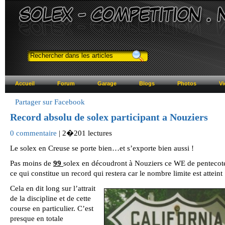
Accueil
Forum
Garage
Blogs
Photos
Vi
Partager sur Facebook
Record absolu de solex participant a Nouziers
0 commentaire
| 2�201 lectures
Le solex en Creuse se porte bien…et s’exporte bien aussi !
Pas moins de
99
solex en découdront à Nouziers ce WE de pentecot
ce qui constitue un record qui restera car le nombre limite est atteint
Cela en dit long sur l’attrait
de la discipline et de cette
course en particulier. C’est
presque en totale