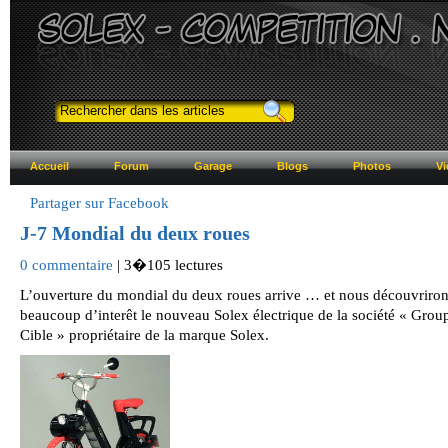
Accueil
Forum
Garage
Blogs
Photos
Vi
Partager sur Facebook
J-7 Mondial du deux roues
0 commentaire
| 3�105 lectures
L’ouverture du mondial du deux roues arrive … et nous découvriro
beaucoup d’interêt le nouveau Solex électrique de la société « Grou
Cible » propriétaire de la marque Solex.